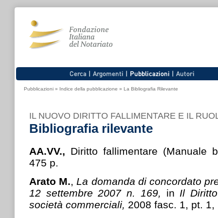
Pubblicazioni
»
Indice della pubblicazione
»
La Bibliografia Rilevante
IL NUOVO DIRITTO FALLIMENTARE E IL RUO
Bibliografia rilevante
AA.VV.,
Diritto fallimentare (Manuale 
475 p.
Arato M.
,
La domanda di concordato prev
12 settembre 2007 n. 169,
in
Il Dirit
società commerciali,
2008 fasc. 1, pt. 1,