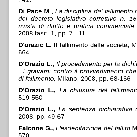
Di Pace M.
,
La disciplina del fallimento 
del decreto legislativo correttivo n. 1
rivista di diritto e pratica commerciale,
2008 fasc. 1, pp. 7 - 11
D'orazio L
. Il fallimento delle società, 
664
D'Orazio L
.,
Il procedimento per la dichi
- I gravami contro il provvedimento che
di fallimento,
Milano, 2008, pp. 68-166
D'Orazio L.,
La chiusura del fallimen
519-550
D'Orazio L.,
La sentenza dichiarativa 
2008, pp. 49-67
Falcone G.,
L'esdebitazione del fallito,
M
570