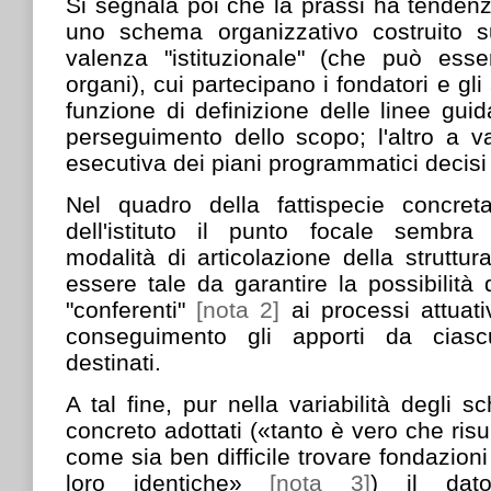
Si segnala poi che la prassi ha tenden
uno schema organizzativo costruito s
valenza "istituzionale" (che può esse
organi), cui partecipano i fondatori e gli 
funzione di definizione delle linee guid
perseguimento dello scopo; l'altro a v
esecutiva dei piani programmatici decisi
Nel quadro della fattispecie concreta
dell'istituto il punto focale sembra
modalità di articolazione della struttur
essere tale da garantire la possibilità 
"conferenti"
[nota 2]
ai processi attuati
conseguimento gli apporti da ciasc
destinati.
A tal fine, pur nella variabilità degli s
concreto adottati («tanto è vero che risu
come sia ben difficile trovare fondazioni
loro identiche»
[nota 3]
) il dat