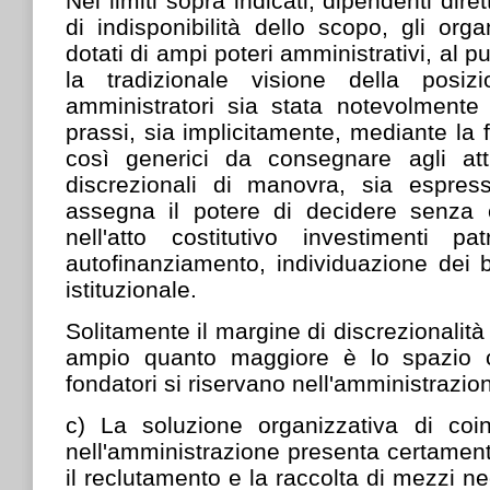
Nei limiti sopra indicati, dipendenti dire
di indisponibilità dello scopo, gli org
dotati di ampi poteri amministrativi, al p
la tradizionale visione della posiz
amministratori sia stata notevolmente 
prassi, sia implicitamente, mediante la 
così generici da consegnare agli att
discrezionali di manovra, sia espres
assegna il potere di decidere senza cr
nell'atto costitutivo investimenti pa
autofinanziamento, individuazione dei ben
istituzionale.
Solitamente il margine di discrezionalit
ampio quanto maggiore è lo spazio c
fondatori si riservano nell'amministrazion
c) La soluzione organizzativa di coin
nell'amministrazione presenta certamente
il reclutamento e la raccolta di mezzi ne