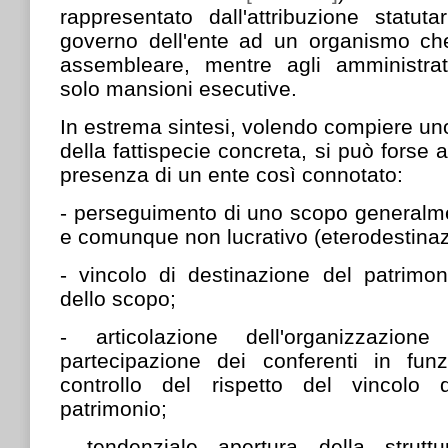
rappresentato dall'attribuzione statuta
governo dell'ente ad un organismo c
assembleare, mentre agli amministra
solo mansioni esecutive.
In estrema sintesi, volendo compiere uno
della fattispecie concreta, si può forse 
presenza di un ente così connotato:
-
perseguimento di uno scopo generalment
e comunque non lucrativo (eterodestinazi
-
vincolo di destinazione del patrimo
dello scopo;
-
articolazione dell'organizzazio
partecipazione dei conferenti in fun
controllo del rispetto del vincolo 
patrimonio;
-
tendenziale apertura della struttu