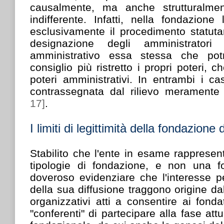
causalmente, ma anche strutturalme
indifferente. Infatti, nella fondazion
esclusivamente il procedimento statuta
designazione degli amministrator
amministrativo essa stessa che po
consiglio più ristretto i propri poteri, 
poteri amministrativi. In entrambi i casi
contrassegnata dal rilievo merament
17]
.
I limiti di legittimità della fondazione
Stabilito che l'ente in esame rappresent
tipologie di fondazione, e non una f
doveroso evidenziare che l'interesse p
della sua diffusione traggono origine da
organizzativi atti a consentire ai fonda
"conferenti" di partecipare alla fase at