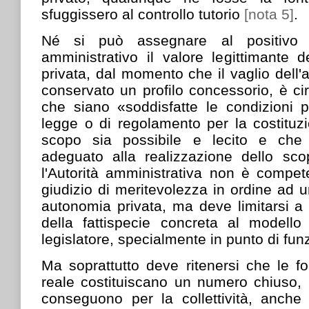
sfuggissero al controllo tutorio
[nota 5]
.
Né si può assegnare al positivo e
amministrativo il valore legittimante d
privata, dal momento che il vaglio dell'
conservato un profilo concessorio, è circ
che siano «soddisfatte le condizioni 
legge o di regolamento per la costituzi
scopo sia possibile e lecito e che i
adeguato alla realizzazione dello scop
l'Autorità amministrativa non è compe
giudizio di meritevolezza in ordine ad 
autonomia privata, ma deve limitarsi a
della fattispecie concreta al modello 
legislatore, specialmente in punto di funz
Ma soprattutto deve ritenersi che le fo
reale costituiscano un numero chiuso, p
conseguono per la collettività, anche s