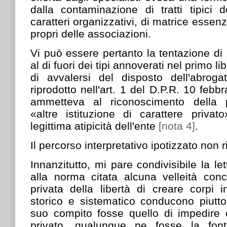
dalla contaminazione di tratti tipici 
caratteri organizzativi, di matrice essen
propri delle associazioni.
Vi può essere pertanto la tentazione di 
al di fuori dei tipi annoverati nel primo li
di avvalersi del disposto dell'abroga
riprodotto nell'art. 1 del D.P.R. 10 feb
ammetteva al riconoscimento della pe
«altre istituzione di carattere privat
legittima atipicità dell'ente
[nota 4]
.
Il percorso interpretativo ipotizzato non 
Innanzitutto, mi pare condivisibile la l
alla norma citata alcuna velleità conc
privata della libertà di creare corpi i
storico e sistematico conducono piutto
suo compito fosse quello di impedire c
privato, qualunque ne fosse la fonte