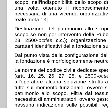
scopo; nell'indisponibilità dello scopo 
una volta ottenuto il riconosciment
necessaria di una vicenda organizzativa
reale
[nota 13]
.
Destinazione del patrimonio allo scopo
scopo se non per intervento della Pubbli
28, 2500-
octies
c.c.); organizzazione
caratteri identificativi della fondazione s
Dal punto vista della configurazione del
la fondazione è morfologicamente neutr
Le norme del codice civile dedicate speci
(artt. 16, 25, 26, 27, 28, e 2500-
octi
all'operatore alcuna soluzione struttu
tutte sul momento funzionale, ovvero s
patrimonio allo scopo. Filtra dal tess
necessità di amministratori, ovvero gest
nessuna indicazione sulle possibili re