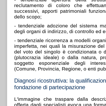
reclutamento di coloro che effettu
successivi, apporti patrimoniali funzio
dello scopo;
-
tendenziale adozione del sistema magg
degli organi di indirizzo, di controllo ed e
-
tendenziale ricorrenza a modelli organ
imperfetta, nei quali la misurazione del
del voto del singolo è condizionata o da
(plutocrazia ideale) o dalla natura, pr
soggetto esponenziale degli interess
(Comune, Provincia, Regione, o enti pubb
Diagnosi ricostruttiva: la qualificazion
fondazione
di partecipazione
L'immagine che traspare dalla descr
offerta dagli specialisti evoca una form