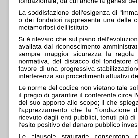
fondazionale, da cui anche la genesi de
La soddisfazione dell'esigenza di "imm
o dei fondatori rappresenta una delle co
metamorfosi dell'istituto.
Si è rilevato che sul piano dell'evoluzion
avallata dal riconoscimento amministrat
sempre maggior sicurezza la regola
normativa, del distacco del fondatore da
favore di una progressiva stabilizzazion
interferenza sui procedimenti attuativi d
Le norme del codice non vietano tale so
il pregio di garantire il conferente circa l
del suo apporto allo scopo; il che spi
l'apprezzamento che la "fondazione d
ricevuto dagli enti pubblici, tenuti più di
l'esito positivo del denaro pubblico invest
Le clausole statutarie consentono c