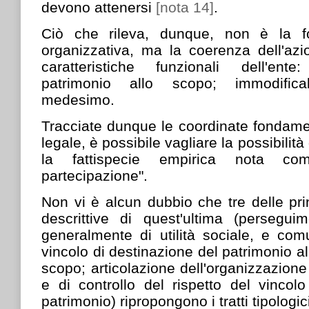
devono attenersi
[nota 14]
.
Ciò che rileva, dunque, non è la fo
organizzativa, ma la coerenza dell'azi
caratteristiche funzionali dell'ent
patrimonio allo scopo; immodifica
medesimo.
Tracciate dunque le coordinate fondament
legale, è possibile vagliare la possibilit
la fattispecie empirica nota co
partecipazione".
Non vi è alcun dubbio che tre delle prin
descrittive di quest'ultima (persegu
generalmente di utilità sociale, e com
vincolo di destinazione del patrimonio a
scopo; articolazione dell'organizzazione
e di controllo del rispetto del vincol
patrimonio) ripropongono i tratti tipologi