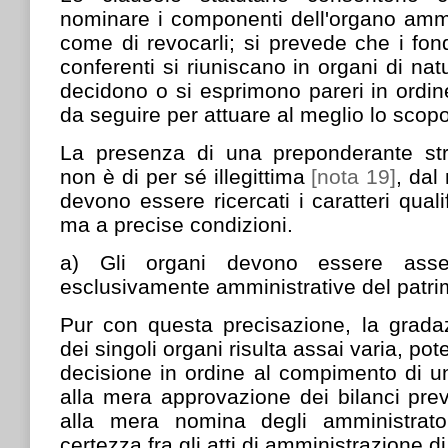
nominare i componenti dell'organo ammi
come di revocarli; si prevede che i fond
conferenti si riuniscano in organi di nat
decidono o si esprimono pareri in ordine
da seguire per attuare al meglio lo scopo
La presenza di una preponderante stru
non è di per sé illegittima
[nota 19]
, dal
devono essere ricercati i caratteri quali
ma a precise condizioni.
a) Gli organi devono essere asseg
esclusivamente amministrative del patri
Pur con questa precisazione, la grada
dei singoli organi risulta assai varia, po
decisione in ordine al compimento di un
alla mera approvazione dei bilanci prev
alla mera nomina degli amministrator
certezza fra gli atti di amministrazione d