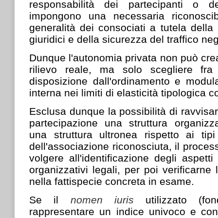
responsabilità dei partecipanti o 
impongono una necessaria riconoscibi
generalità dei consociati a tutela della
giuridici e della sicurezza del traffico n
Dunque l'autonomia privata non può crear
rilievo reale, ma solo scegliere fra
disposizione dall'ordinamento e modula
interna nei limiti di elasticità tipologica 
Esclusa dunque la possibilità di ravvisa
partecipazione una struttura organizza
una struttura ultronea rispetto ai tip
dell'associazione riconosciuta, il proces
volgere all'identificazione degli aspetti 
organizzativi legali, per poi verificarn
nella fattispecie concreta in esame.
Se il
nomen iuris
utilizzato (fo
rappresentare un indice univoco e con