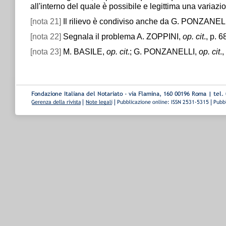
all'interno del quale è possibile e legittima una variazi
[nota 21]
Il rilievo è condiviso anche da G. PONZANEL
[nota 22]
Segnala il problema A. ZOPPINI,
op. cit
., p. 6
[nota 23]
M. BASILE,
op. cit
.; G. PONZANELLI,
op. cit
.,