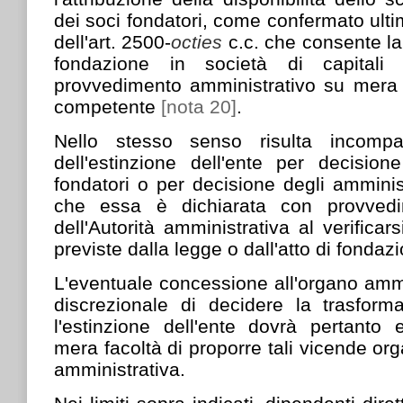
dei soci fondatori, come confermato ul
dell'art. 2500-
octies
c.c. che consente la
fondazione in società di capitali
provvedimento amministrativo su mera 
competente
[nota 20]
.
Nello stesso senso risulta incompat
dell'estinzione dell'ente per decision
fondatori o per decisione degli ammini
che essa è dichiarata con provvedi
dell'Autorità amministrativa al verifica
previste dalla legge o dall'atto di fondaz
L'eventuale concessione all'organo ammi
discrezionale di decidere la trasform
l'estinzione dell'ente dovrà pertanto
mera facoltà di proporre tali vicende orga
amministrativa.