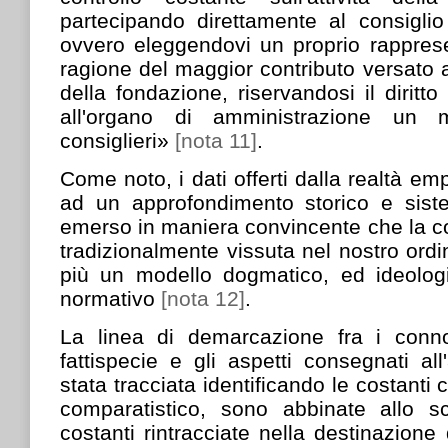
partecipando direttamente al consiglio
ovvero eleggendovi un proprio rapprese
ragione del maggior contributo versato al
della fondazione, riservandosi il diritt
all'organo di amministrazione un
consiglieri»
[nota 11]
.
Come noto, i dati offerti dalla realtà e
ad un approfondimento storico e sist
emerso in maniera convincente che la con
tradizionalmente vissuta nel nostro or
più un modello dogmatico, ed ideolog
normativo
[nota 12]
.
La linea di demarcazione fra i conno
fattispecie e gli aspetti consegnati al
stata tracciata identificando le costanti c
comparatistico, sono abbinate allo s
costanti rintracciate nella destinazione