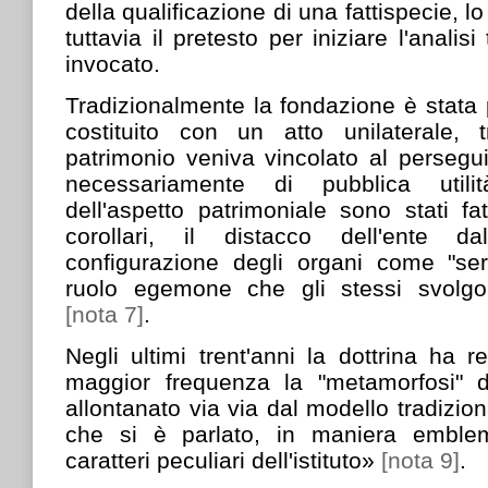
della qualificazione di una fattispecie, l
tuttavia il pretesto per iniziare l'analisi 
invocato.
Tradizionalmente la fondazione è stata
costituito con un atto unilaterale, 
patrimonio veniva vincolato al perseg
necessariamente di pubblica utilit
dell'aspetto patrimoniale sono stati f
corollari, il distacco dell'ente 
configurazione degli organi come "serv
ruolo egemone che gli stessi svolgon
[nota 7]
.
Negli ultimi trent'anni la dottrina ha 
maggior frequenza la "metamorfosi" del
allontanato via via dal modello tradizio
che si è parlato, in maniera emblema
caratteri peculiari dell'istituto»
[nota 9]
.