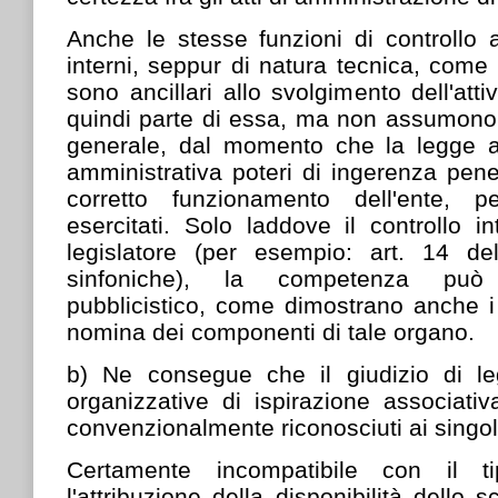
Anche le stesse funzioni di controllo 
interni, seppur di natura tecnica, come i
sono ancillari allo svolgimento dell'atti
quindi parte di essa, ma non assumono 
generale, dal momento che la legge att
amministrativa poteri di ingerenza pene
corretto funzionamento dell'ente, 
esercitati. Solo laddove il controllo 
legislatore (per esempio: art. 14 dell
sinfoniche), la competenza può
pubblicistico, come dimostrano anche i c
nomina dei componenti di tale organo.
b) Ne consegue che il giudizio di leg
organizzative di ispirazione associati
convenzionalmente riconosciuti ai singol
Certamente incompatibile con il t
l'attribuzione della disponibilità dello