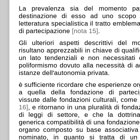
La prevalenza sia del momento patr
destinazione di esso ad uno scopo 
letteratura specialistica il tratto emblem
di partecipazione
[nota 15]
.
Gli ulteriori aspetti descrittivi del 
risultano apprezzabili in chiave di quali
un lato tendenziali e non necessitati e 
poliformismo dovuto alla necessità di a
istanze dell'autonomia privata.
è sufficiente ricordare che esperienze o
a quella della fondazione di partec
vissute dalle fondazioni culturali, come
16]
, e ritornano in una pluralità di fonda
di leggi di settore, e che la dottrin
generica compatibilità di una fondazion
organo composto su base associativ
nominato, in quanto si tratta di un