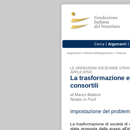
Argomenti
»
Articoli dell'argomento
»
Articolo
LE OPERAZIONI SOCIETARIE STRAO
APPLICATIVE
La trasformazione e
consortili
di Marco Maltoni
Notaio in Forlì
Impostazione del proble
La trasformazione di società di c
stata proposta dalla prassi all'