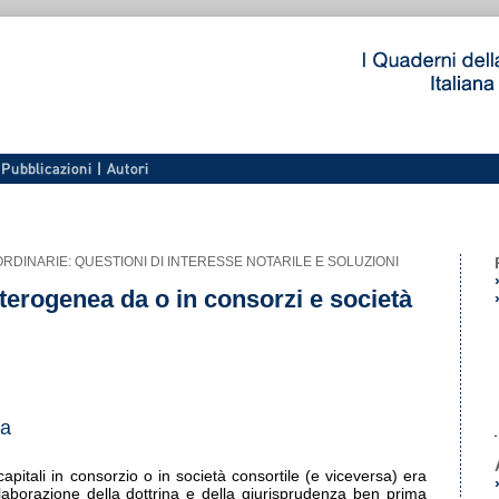
RDINARIE: QUESTIONI DI INTERESSE NOTARILE E SOLUZIONI
terogenea da o in consorzi e società
ma
apitali in consorzio o in società consortile (e viceversa) era
elaborazione della dottrina e della giurisprudenza ben prima