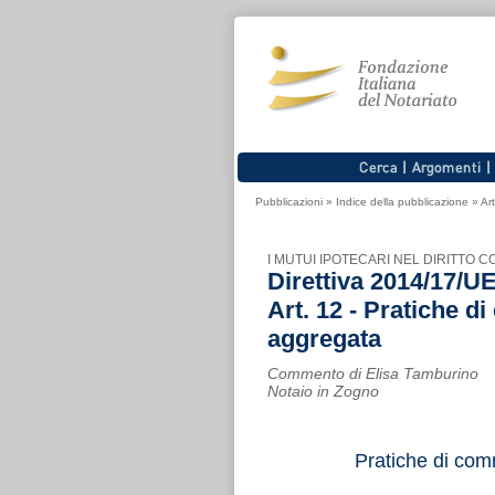
Pubblicazioni
»
Indice della pubblicazione
»
Art
I MUTUI IPOTECARI NEL DIRITTO
Direttiva 2014/17/U
Art. 12 - Pratiche d
aggregata
Commento di Elisa Tamburino
Notaio in Zogno
Pratiche di com