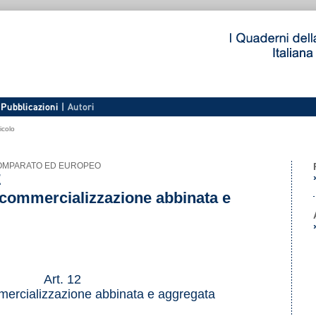
icolo
 COMPARATO ED EUROPEO
E
i commercializzazione abbinata e
Art. 12
mercializzazione abbinata e aggregata