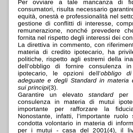
Per ovviare a tale mancanza di fi
consumatori, risulta necessario garantire
equità, onestà e professionalità nel set
gestione di conflitti di interesse, compr
remunerazione, nonché prevedere ch
fornita nel rispetto degli interessi dei co
La direttiva in commento, con riferimen
materia di credito ipotecario, ha priv
politiche, rispetto agli estremi della in
dell’obbligo di fornire consulenza i
ipotecario, le opzioni dell’
obbligo di
adeguate e degli Standard in materia 
sui principi
(3).
Garantire un elevato
standard
per 
consulenza in materia di mutui ipot
importante per rafforzare la fiduc
Nonostante, infatti, l’importante ruolo
condotta volontario in materia di inform
per i mutui - casa del 2001(4), il liv