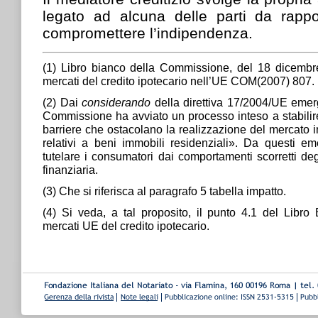
legato ad alcuna delle parti da rapp
compromettere l’indipendenza.
(1) Libro bianco della Commissione, del 18 dicembre
mercati del credito ipotecario nell’UE COM(2007) 807.
(2) Dai
considerando
della direttiva 17/2004/UE eme
Commissione ha avviato un processo inteso a stabilire 
barriere che ostacolano la realizzazione del mercato in
relativi a beni immobili residenziali». Da questi e
tutelare i consumatori dai comportamenti scorretti degl
finanziaria.
(3) Che si riferisca al paragrafo 5 tabella impatto.
(4) Si veda, a tal proposito, il punto 4.1 del Libro 
mercati UE del credito ipotecario.