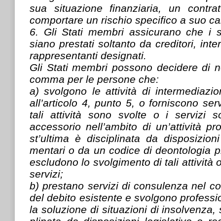
sua situazione finanziaria, un contra
comportare un rischio specifico a suo ca
6. Gli Stati membri assicurano che i s
siano prestati soltanto da creditori, inte
rappresentanti designati.
Gli Stati membri possono decidere di n
comma per le persone che:
a) svolgono le attività di intermediazio
all’articolo 4, punto 5, o forniscono se
tali attività sono svolte o i servizi s
accessorio nell’ambito di un’attività p
st’ultima è disciplinata da disposizioni
mentari o da un codice di deontologia 
escludono lo svolgimento di tali attività o
servizi;
b) prestano servizi di consulenza nel co
del debito esistente e svolgono professi
la soluzione di situazioni di insolvenza, s