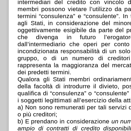
intermediari del credito con vincolo d
membri possono vietare l’utilizzo da par
termini “consulenza” e “consulente”. In 
agli Stati, in considerazione del minore
oggettivamente esigibile da parte del pr
che divenga in futuro l’erogat
dall’intermediario che operi per cont
incondizionata responsabilità di un solo
gruppo, o di un numero di creditor
rappresenta la maggioranza del mercato,
dei predetti termini.
Qualora gli Stati membri ordinariame
della facoltà di introdurre il divieto, 
qualifica di “consulenza” o “consulente”
i soggetti legittimati all’esercizio della att
a) Non sono remunerati per tali servizi
o più creditori;
b) E prendano in considerazione
un num
ampio di contratti di credito disponibi