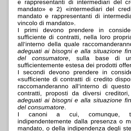
e rappresentanti di intermediari del c
mandato» e 2) «intermediari del cred
mandato e rappresentanti di intermedia
vincolo di mandato».
I primi devono prendere in consid
sufficiente di contratti, nella loro prop
all’interno della quale raccomanderan
adeguati ai bisogni e alla situazione fi
del consumatore
, sulla base di u
sufficientemente estesa dei prodotti offer
I secondi devono prendere in consi
«sufficiente di contratti di credito disp
raccomanderanno all’interno di quest
contratti, proposti da diversi creditori
adeguati ai bisogni e alla situazione fi
del consumatore
.
I canoni a cui, comunque, tut
indipendentemente dalla presenza o m
mandato, o della indipendenza degli st