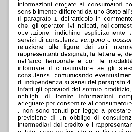
informazioni erogate ai consumatori c
sensibilmente differenti da uno Stato all’
Il paragrafo 1 dell’articolo in comment
che, gli operatori ivi indicati, nel conte
operazione, indichino esplicitamente
servizi di consulenza
vengono o poss
relazione alle figure dei soli interm
rappresentanti designati, la lettera e, de
nell’arco temporale e con le modalità
informare il consumatore se gli stess
consulenza, comunicando eventualment
di indipendenza ai sensi del paragrafo 4 d
Infatti gli operatori del settore creditiz
obblighi di fornire informazioni com
adeguate per consentire al consumatore
, non sono tenuti per legge a prestar
previsione di un obbligo di consulenza
intermediari del credito e i rappresenta
potuto avere un impatto negativo sui pr