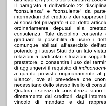
Il paragrafo 4 dell’articolo 22 disciplin
“consulenza” e “consulente” da parte 
intermediari del credito e dei rappresenta
ai sensi del paragrafo 6 del detto articol
ordinariamente deputati alla presta
consulenza. Tale disciplina consente 
graduare la possibilità di usare i dett
comunque abilitati all’esercizio dell’at
potendo gli stessi Stati da un lato vietar
relazioni a particolari situazioni soggett
prestatore, o consentire l’uso dei termini
di aggiungervi il requisito di
indipendent
a quanto previsto originariamente al p
Bianco”, ove si prevedeva che «non 
necessitano dello stesso livello di cons
Qualora i servizi di consulenza siano f
direttamente dai creditori, dagli interm
vincolo di mandato e dai rapprese