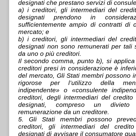
designati che prestano servizi di consul
a) i creditori, gli intermediari del cred
designati prendono in consider
sufficientemente ampio di contratti di c
mercato; e
b) i creditori, gli intermediari del cred
designati non sono remunerati per tali 
da uno o più creditori.
Il secondo comma, punto b), si applica
creditori presi in considerazione è infe
del mercato, Gli Stati membri possono i
rigorose per l’utilizzo della me
indipendente» o «consulente indipen
creditori, degli intermediari del credit
designati, compreso un divieto
remunerazione da un creditore.
5. Gli Stati membri possono preved
creditori, gli intermediari del credit
designati di avvisare il consumatore qu