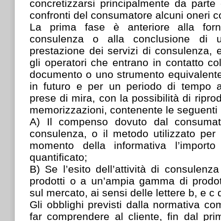
concretizzarsi principalmente da parte 
confronti del consumatore alcuni oneri 
La prima fase è anteriore alla forni
consulenza o alla conclusione di u
prestazione dei servizi di consulenza, 
gli operatori che entrano in contatto col
documento o uno strumento equivalent
in futuro e per un periodo di tempo ad
prese di mira, con la possibilità di ripro
memorizzazioni, contenente le seguenti 
A) Il compenso dovuto dal consumato
consulenza, o il metodo utilizzato per 
momento della informativa l’import
quantificato;
B) Se l’esito dell’attività di consulenza 
prodotti o a un’ampia gamma di prodotti 
sul mercato, ai sensi delle lettere b, e c 
Gli obblighi previsti dalla normativa co
far comprendere al cliente, fin dal pri