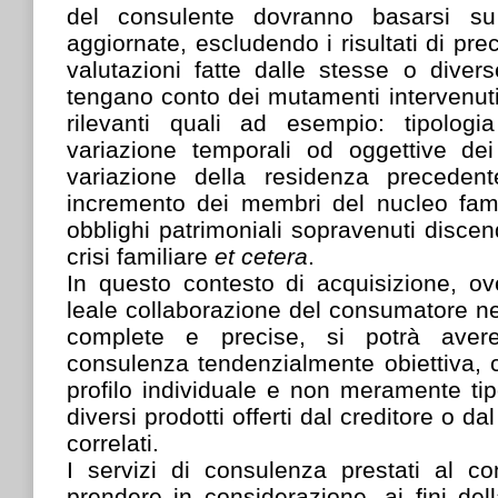
del consulente dovranno basarsi su
aggiornate, escludendo i risultati di pre
valutazioni fatte dalle stesse o diver
tengano conto dei mutamenti intervenuti 
rilevanti quali ad esempio: tipologi
variazione temporali od oggettive dei 
variazione della residenza preceden
incremento dei membri del nucleo fam
obblighi patrimoniali sopravenuti discen
crisi familiare
et cetera
.
In questo contesto di acquisizione, o
leale collaborazione del consumatore nel
complete e precise, si potrà ave
consulenza tendenzialmente obiettiva, 
profilo individuale e non meramente tipo
diversi prodotti offerti dal creditore o da
correlati.
I servizi di consulenza prestati al 
prendere in considerazione, ai fini del