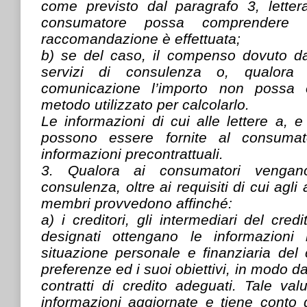
come previsto dal paragrafo 3, lette
consumatore possa comprender
raccomandazione è effettuata;
b) se del caso, il compenso dovuto d
servizi di consulenza o, qualora
comunicazione l’importo non possa e
metodo utilizzato per calcolarlo.
Le informazioni di cui alle lettere a,
possono essere fornite al consumat
informazioni precontrattuali.
3. Qualora ai consumatori vengano 
consulenza, oltre ai requisiti di cui agli a
membri provvedono affinché:
a) i creditori, gli intermediari del cred
designati ottengano le informazioni 
situazione personale e finanziaria del
preferenze ed i suoi obiettivi, in modo 
contratti di credito adeguati. Tale va
informazioni aggiornate e tiene conto d