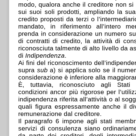
modo, qualora anche il creditore non si 
sui suoi soli prodotti, ampliando la sua 
credito proposti da terzi o l’intermediari
mandato, in riferimento all’intero mer
prenda in considerazione un numero su
di contratti di credito, la attività di c
riconosciuta talmente di alto livello da a
di
Indipendenza
.
Ai fini del riconoscimento dell’indipenden
supra
sub
a) si applica solo se il numero
considerazione è inferiore alla maggior
È, tuttavia, riconosciuto agli Stat
condizioni ancor più rigorose per l’util
indipendenza riferita all’attività o al sogg
quali figura espressamente anche il di
remunerazione dal creditore.
Il paragrafo 6 impone agli stati membr
servizi di consulenza siano ordinariame
da parte dei creditori, degli intermedi