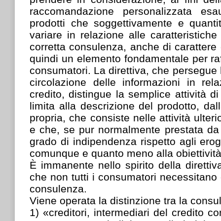
raccomandazione personalizzata esau
prodotti che soggettivamente e quant
variare in relazione alle caratteristich
corretta consulenza, anche di carattere g
quindi un elemento fondamentale per raff
consumatori. La direttiva, che persegue l
circolazione delle informazioni in rela
credito, distingue la semplice attività d
limita alla descrizione del prodotto, da
propria, che consiste nelle attività ulter
e che, se pur normalmente prestata da 
grado di indipendenza rispetto agli eroga
comunque e quanto meno alla obiettività
È immanente nello spirito della diretti
che non tutti i consumatori necessitano d
consulenza.
Viene operata la distinzione tra la consu
1) «creditori, intermediari del credito 