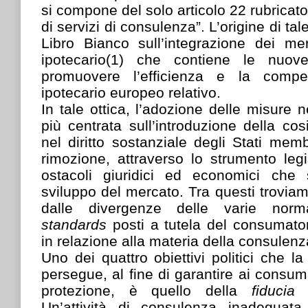
si compone del solo articolo 22 rubricato
di servizi di consulenza”. L’origine di ta
Libro Bianco sull’integrazione dei me
ipotecario(1) che contiene le nuov
promuovere l’efficienza e la compet
ipotecario europeo relativo.
In tale ottica, l’adozione delle misure 
più centrata sull’introduzione della cos
nel diritto sostanziale degli Stati mem
rimozione, attraverso lo strumento legi
ostacoli giuridici ed economici che 
sviluppo del mercato. Tra questi troviamo
dalle divergenze delle varie norma
standards
posti a tutela del consumato
in relazione alla materia della consulenz
Uno dei quattro obiettivi politici che l
persegue, al fine di garantire ai consumat
protezione, è quello della
fiducia
Un’attività di consulenza inadeguata