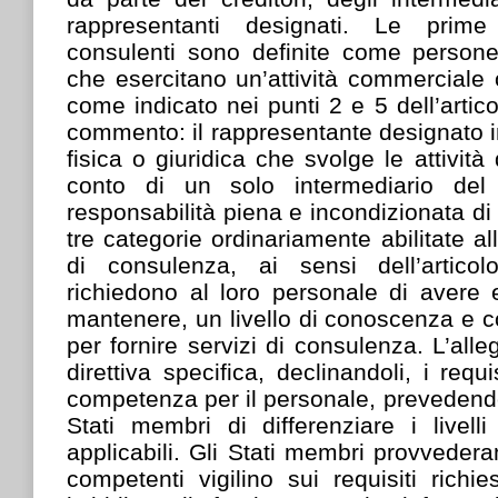
rappresentanti designati. Le prim
consulenti sono definite come persone 
che esercitano un’attività commerciale 
come indicato nei punti 2 e 5 dell’articol
commento: il rappresentante designato 
fisica o giuridica che svolge le attività
conto di un solo intermediario del
responsabilità piena e incondizionata di 
tre categorie ordinariamente abilitate all’
di consulenza, ai sensi dell’articol
richiedono al loro personale di aver
mantenere, un livello di conoscenza e
per fornire servizi di consulenza. L’alleg
direttiva specifica, declinandoli, i req
competenza per il personale, prevedendo 
Stati membri di differenziare i livelli 
applicabili. Gli Stati membri provvedera
competenti vigilino sui requisiti richie