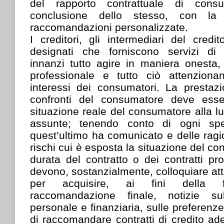
del rapporto contrattuale di cons
conclusione dello stesso, con la 
raccomandazioni personalizzate.
I creditori, gli intermediari del credi
designati che forniscono servizi d
innanzi tutto agire in maniera onesta,
professionale e tutto ciò attenzionan
interessi dei consumatori. La prestazi
confronti del consumatore deve esse
situazione reale del consumatore alla lu
assunte; tenendo conto di ogni spe
quest’ultimo ha comunicato e delle ragio
rischi cui è esposta la situazione del co
durata del contratto o dei contratti pro
devono, sostanzialmente, colloquiare att
per acquisire, ai fini della f
raccomandazione finale, notizie su
personale e finanziaria, sulle preferenze e
di raccomandare contratti di credito ade