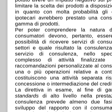
limitare la scelta dei prodotti a disposi
in quanto con molta probabilità gli e
ipotecari avrebbero prestato una cons
gamma di prodotti.
Per poter comprendere la natura dei
consumatori devono, pertanto, essere
possibilità di ricevere servizi di cons
settori e quale risultato la consulenz
servizio di consulenza, nello spec
complesso di attività finalizzate
raccomandazioni personalizzate al cons
una o più operazioni relative a contr
costituiscono una attività separata risp
concessione o intermediazione del credi
La direttiva in esame, al fine di gara
standards
di alto livello nella prest
consulenza prevede almeno due fasi
sviluppo del rapporto con il consuma