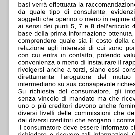
basi verrà effettuata la raccomandazione
da quale tipo di consulente, evidenzi
soggetti che operino o meno in regime d
ai sensi dei punti 5, 7 e 8 dell’articolo 4
base della prima informazione ottenuta,
comprendere quale sia il costo della 
relazione agli interessi di cui sono port
con cui entra in contatto, potendo valu
convenienza o meno di instaurare il rapp
rivolgersi anche a terzi, siano essi con
direttamente l’erogatore del mutuo
intermediario su sua consapevole richies
Su richiesta del consumatore, gli inte
senza vincolo di mandato ma che rice
uno o più creditori devono anche fornire
diversi livelli delle commissioni che 
dai diversi creditori che erogano i contrat
Il consumatore deve essere informato circ
richiedere e ricevere tali informazioni 