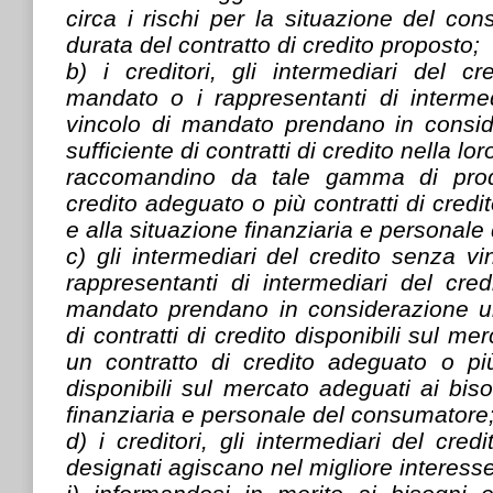
circa i rischi per la situazione del con
durata del contratto di credito proposto;
b) i creditori, gli intermediari del c
mandato o i rappresentanti di intermed
vincolo di mandato prendano in consi
sufficiente di contratti di credito nella l
raccomandino da tale gamma di prodo
credito adeguato o più contratti di credi
e alla situazione finanziaria e personal
c) gli intermediari del credito senza v
rappresentanti di intermediari del cre
mandato prendano in considerazione u
di contratti di credito disponibili sul 
un contratto di credito adeguato o più
disponibili sul mercato adeguati ai biso
finanziaria e personale del consumatore
d) i creditori, gli intermediari del cred
designati agiscano nel migliore interes