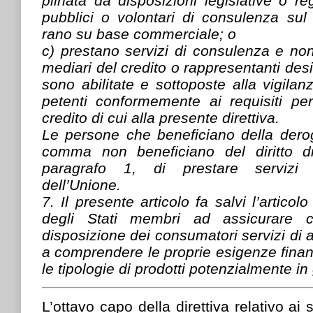
plinata da disposizioni legislative o re
pubblici o volontari di consulenza su
rano su base commerciale; o
c) prestano servizi di consulenza e non 
mediari del credito o rappresentanti desi
sono abilitate e sottoposte alla vigilan
petenti conformemente ai requisiti per
credito di cui alla presente direttiva.
Le persone che beneficiano della dero
comma non beneficiano del diritto di 
paragrafo 1, di prestare servizi nel
dell’Unione.
7. Il presente articolo fa salvi l’artic
degli Stati membri ad assicurare
disposizione dei consumatori servizi di a
a comprendere le proprie esigenze finanz
le tipologie di prodotti potenzialmente in
L’ottavo capo della direttiva relativo ai 