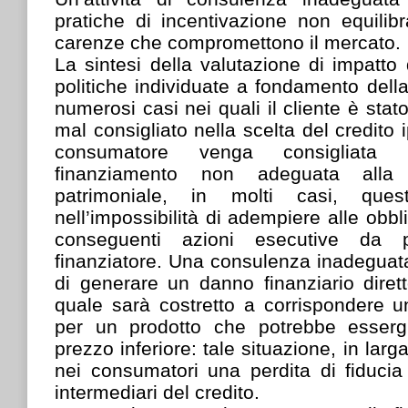
pratiche di incentivazione non equilib
carenze che compromettono il mercato.
La sintesi della valutazione di impatto 
politiche individuate a fondamento della 
numerosi casi nei quali il cliente è sta
mal consigliato nella scelta del credito 
consumatore venga consigliata 
finanziamento non adeguata alla 
patrimoniale, in molti casi, quest
nell’impossibilità di adempiere alle obb
conseguenti azioni esecutive da 
finanziatore. Una consulenza inadeguat
di generare un danno finanziario diret
quale sarà costretto a corrispondere u
per un prodotto che potrebbe essergl
prezzo inferiore: tale situazione, in lar
nei consumatori una perdita di fiducia 
intermediari del credito.