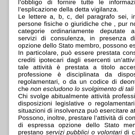
l’obbligo di fornire tutte le informa
l’esplicazione della detta vigilanza.
Le lettere a, b, c, del paragrafo sei, i
persone fisiche o giuridiche che , pur 
categorie ordinariamente deputate a
servizi di consulenza, in presenza d
opzione dello Stato membro, possono eser
In particolare, può essere prestata con
crediti ipotecari dagli esercenti un’atti
tale attività è prestata a titolo acc
professione è disciplinata da dispos
regolamentari, o da un codice di deont
che
non escludono lo svolgimento di tali 
Chi svolge abitualmente attività profess
disposizioni legislative o regolamentar
situazioni di insolvenza può esercitare at
Possono, inoltre, prestare l’attività di c
di espressa opzione dello Stato mem
prestano
servizi pubblici o volontari
di 