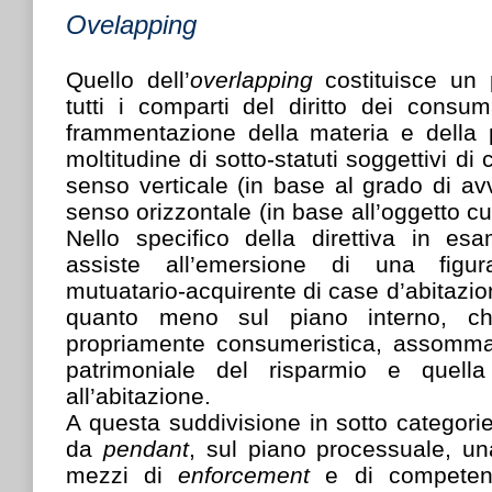
Ovelapping
Quello dell’
overlapping
costituisce un
tutti i comparti del diritto dei consu
frammentazione della materia e della p
moltitudine di sotto-statuti soggettivi di
senso verticale (in base al grado di a
senso orizzontale (in base all’oggetto cui
Nello specifico della direttiva in e
assiste all’emersione di una figu
mutuatario-acquirente di case d’abitazio
quanto meno sul piano interno, ch
propriamente consumeristica, assomma
patrimoniale del risparmio e quella 
all’abitazione.
A questa suddivisione in sotto categor
da
pendant
, sul piano processuale, u
mezzi di
enforcement
e di competenz