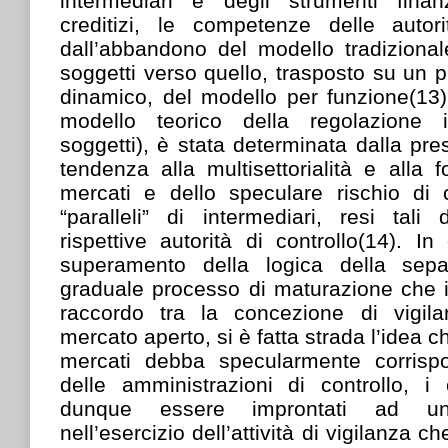
intermediari e degli strumenti finanz
creditizi, le competenze delle autor
dall’abbandono del modello tradizional
soggetti verso quello, trasposto su un 
dinamico, del modello per funzione(13).
modello teorico della regolazione i
soggetti), è stata determinata dalla pre
tendenza alla multisettorialità e alla f
mercati e dello speculare rischio di 
“paralleli” di intermediari, resi tali 
rispettive autorità di controllo(14). In
superamento della logica della sep
graduale processo di maturazione che i
raccordo tra la concezione di vigil
mercato aperto, si è fatta strada l’idea c
mercati debba specularmente corrispo
delle amministrazioni di controllo, i
dunque essere improntati ad un
nell’esercizio dell’attività di vigilanza 