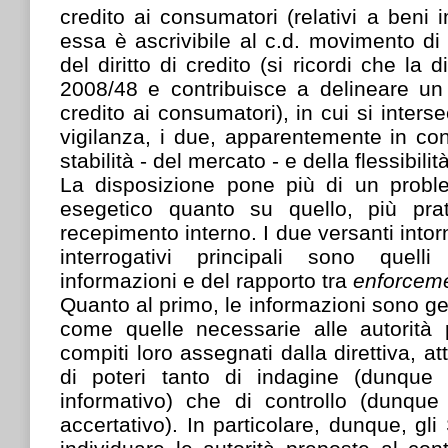
credito ai consumatori (relativi a beni i
essa è ascrivibile al c.d. movimento d
del diritto di credito (si ricordi che la d
2008/48 e contribuisce a delineare u
credito ai consumatori), in cui si inters
vigilanza, i due, apparentemente in cont
stabilità - del mercato - e della flessibilit
La disposizione pone più di un probl
esegetico quanto su quello, più prat
recepimento interno. I due versanti intorn
interrogativi principali sono quel
informazioni e del rapporto tra
enforcem
Quanto al primo, le informazioni sono g
come quelle necessarie alle autorità 
compiti loro assegnati dalla direttiva, at
di poteri tanto di indagine (dunque 
informativo) che di controllo (dunque
accertativo). In particolare, dunque, gl