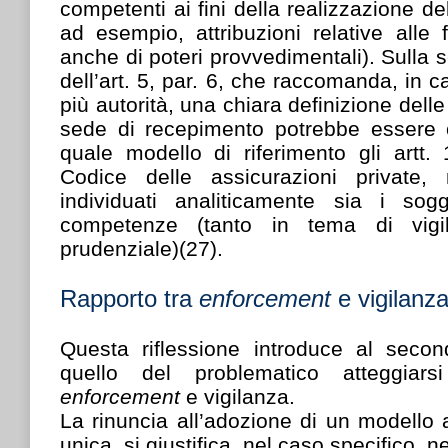
competenti ai fini della realizzazione d
ad esempio, attribuzioni relative alle f
anche di poteri provvedimentali). Sulla s
dell’art. 5, par. 6, che raccomanda, in 
più autorità, una chiara definizione delle 
sede di recepimento potrebbe essere
quale modello di riferimento gli artt
Codice delle assicurazioni private
individuati analiticamente sia i sogg
competenze (tanto in tema di vig
prudenziale)(27).
Rapporto tra
enforcement
e vigilanz
Questa riflessione introduce al seco
quello del problematico atteggiars
enforcement
e vigilanza.
La rinuncia all’adozione di un modello a
unica, si giustifica, nel caso specifico, n