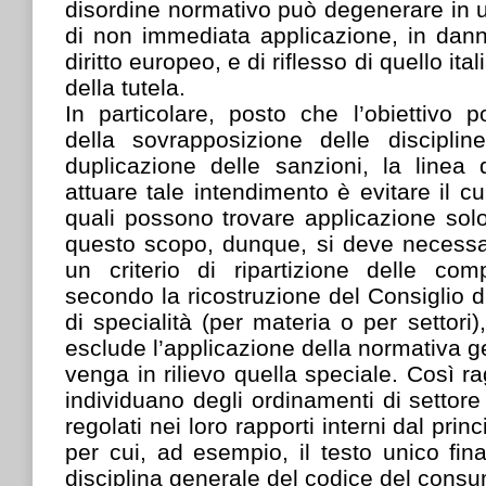
disordine normativo può degenerare in 
di non immediata applicazione, in dann
diritto europeo, e di riflesso di quello itali
della tutela.
In particolare, posto che l’obiettivo po
della sovrapposizione delle discipli
duplicazione delle sanzioni, la linea
attuare tale intendimento è evitare il cu
quali possono trovare applicazione solo 
questo scopo, dunque, si deve necessa
un criterio di ripartizione delle com
secondo la ricostruzione del Consiglio di 
di specialità (per materia o per settori),
esclude l’applicazione della normativa g
venga in rilievo quella speciale. Così r
individuano degli ordinamenti di settore
regolati nei loro rapporti interni dal princ
per cui, ad esempio, il testo unico fina
disciplina generale del codice del cons