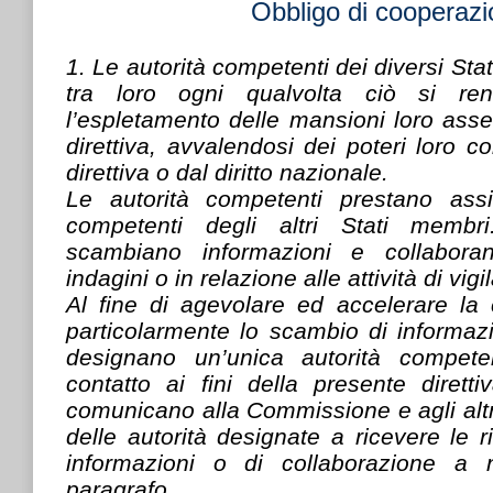
Obbligo di cooperaz
1. Le autorità competenti dei diversi St
tra loro ogni qualvolta ciò si re
l’espletamento delle mansioni loro ass
direttiva, avvalendosi dei poteri loro co
direttiva o dal diritto nazionale.
Le autorità competenti prestano assi
competenti degli altri Stati membri
scambiano informazioni e collaboran
indagini o in relazione alle attività di vigi
Al fine di agevolare ed accelerare la 
particolarmente lo scambio di informazi
designano un’unica autorità compet
contatto ai fini della presente dirett
comunicano alla Commissione e agli altr
delle autorità designate a ricevere le r
informazioni o di collaborazione a
paragrafo.