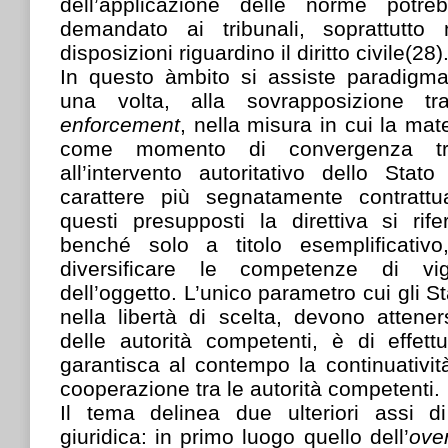
dell’applicazione delle norme potr
demandato ai tribunali, soprattutto
disposizioni riguardino il diritto civile(28)
In questo àmbito si assiste paradigm
una volta, alla sovrapposizione 
enforcement
, nella misura in cui la ma
come momento di convergenza tra 
all’intervento autoritativo dello Sta
carattere più segnatamente contrattu
questi presupposti la direttiva si rife
benché solo a titolo esemplificativo,
diversificare le competenze di v
dell’oggetto. L’unico parametro cui gli St
nella libertà di scelta, devono atteners
delle autorità competenti, è di effet
garantisca al contempo la continuatività
cooperazione tra le autorità competenti.
Il tema delinea due ulteriori assi d
giuridica: in primo luogo quello dell’
ove