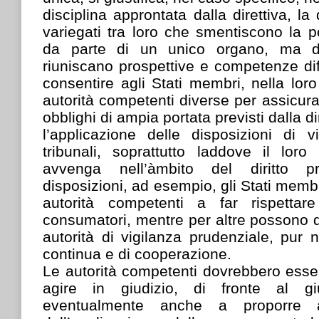
disciplina approntata dalla direttiva, la
variegati tra loro che smentiscono la po
da parte di un unico organo, ma di
riuniscano prospettive e competenze dif
consentire agli Stati membri, nella loro
autorità competenti diverse per assicura
obblighi di ampia portata previsti dalla d
l’applicazione delle disposizioni di 
tribunali, soprattutto laddove il loro
avvenga nell’àmbito del diritto p
disposizioni, ad esempio, gli Stati mem
autorità competenti a far rispettar
consumatori, mentre per altre possono 
autorità di vigilanza prudenziale, pur n
continua e di cooperazione.
Le autorità competenti dovrebbero esser
agire in giudizio, di fronte al gi
eventualmente anche a proporre ap