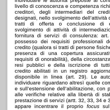
individuare le autorità preposte al cont
livello di conoscenza e competenza richi
creditori, degli intermediari del cred
designati, nello svolgimento dell’attività
tratti di offerta o conclusione di c
svolgimento di attività di intermediaz
fornitura di servizi di consulenza: art.
possesso dei requisiti professionali d
credito (qualora si tratti di persone fisich
presenza di una copertura assicurat
requisiti di onorabilità), della circostanza
resi pubblici e della iscrizione di tutt
credito abilitati in un registro aggio
disponibile in linea (art. 29). Le aut
individuare riguardano altresì quelle com
e sull’estensione dell’abilitazione, con p
alle verifiche relative alla libertà di st
prestazione di servizi (artt. 32, 33, 34 e
appare incentrare il proprio
focus
sul