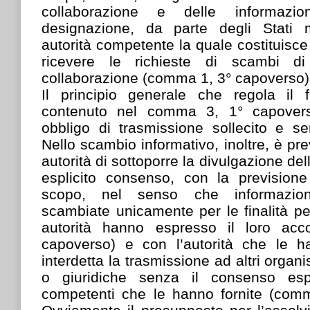
collaborazione e delle informazi
designazione, da parte degli Stati 
autorità competente la quale costituisce 
ricevere le richieste di scambi di
collaborazione (comma 1, 3° capoverso)
Il principio generale che regola il 
contenuto nel comma 3, 1° capover
obbligo di trasmissione sollecito e se
Nello scambio informativo, inoltre, è prev
autorità di sottoporre la divulgazione del
esplicito consenso, con la prevision
scopo, nel senso che informazio
scambiate unicamente per le finalità per
autorità hanno espresso il loro ac
capoverso) e con l’autorità che le h
interdetta la trasmissione ad altri organ
o giuridiche senza il consenso espli
competenti che le hanno fornite (com