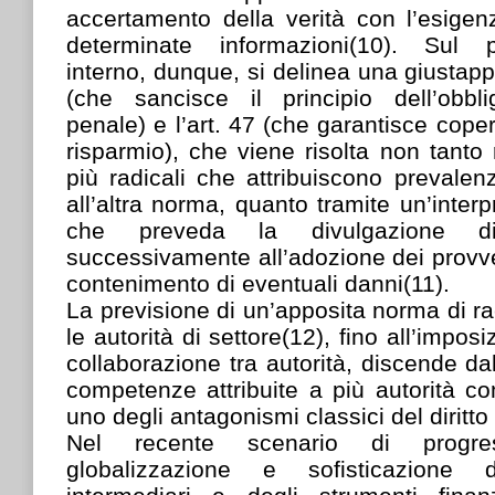
accertamento della verità con l’esigen
determinate informazioni(10). Sul p
interno, dunque, si delinea una giustappo
(che sancisce il principio dell’obblig
penale) e l’art. 47 (che garantisce coper
risparmio), che viene risolta non tanto 
più radicali che attribuiscono prevalen
all’altra norma, quanto tramite un’inter
che preveda la divulgazione di 
successivamente all’adozione dei provv
contenimento di eventuali danni(11).
La previsione di un’apposita norma di ra
le autorità di settore(12), fino all’impos
collaborazione tra autorità, discende da
competenze attribuite a più autorità c
uno degli antagonismi classici del diritt
Nel recente scenario di progress
globalizzazione e sofisticazione 