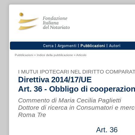
Pubblicazioni
»
Indice della pubblicazione
»
Articolo
I MUTUI IPOTECARI NEL DIRITTO COMPAR
Direttiva 2014/17/UE
Art. 36 - Obbligo di cooperazio
Commento di Maria Cecilia Paglietti
Dottore di ricerca in Consumatori e merca
Roma Tre
Art. 36