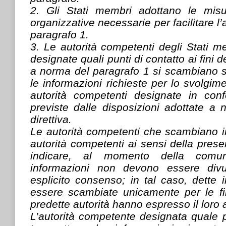
2. Gli Stati membri adottano le misu
organizzative necessarie per facilitare l’
paragrafo 1.
3. Le autorità competenti degli Stati 
designate quali punti di contatto ai fini d
a norma del paragrafo 1 si scambiano s
le informazioni richieste per lo svolgim
autorità competenti designate in confo
previste dalle disposizioni adottate a
direttiva.
Le autorità competenti che scambiano i
autorità competenti ai sensi della prese
indicare, al momento della comun
informazioni non devono essere divu
esplicito consenso; in tal caso, dette
essere scambiate unicamente per le fin
predette autorità hanno espresso il loro
L’autorità competente designata quale 