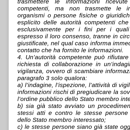
trasmettere le informazioni ricevute
competenti, ma non trasmette le in
organismi o persone fisiche o giuridic
esplicito delle autorità competenti ch
esclusivamente per i fini per i quali
espresso il loro consenso, tranne in ci
giustificate, nel qual caso informa imme
contatto che ha fornito le informazioni.
4. Un’autorità competente può rifiutar
richiesta di collaborazione in un’indagi
vigilanza, ovvero di scambiare informaz
paragrafo 3 solo qualora:
a) l’indagine, l’ispezione, l’attività di vi
informazioni rischi di pregiudicare la sov
l’ordine pubblico dello Stato membro int
b) sia già stato avviato un procediment
stessi atti e contro le stesse persone 
dello Stato membro interessato;
c) le stesse persone siano già state og