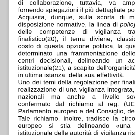
di collaborazione, tuttavia, va ampi
fornendo spiegazioni il più dettagliate po
Acquisita, dunque, sulla scorta di m
disposizione normative, la linea di
poli
delle competenze di vigilanza tr
finalistico(20), il tema diviene, clas
costo di questa opzione politica, la qu
determinato una frammentazione del
centri decisionali, delineando un ac
istituzionale(21), a scapito dell’organici
in ultima istanza, della sua effettività.
Uno dei temi della regolazione per final
realizzazione di una vigilanza integrata,
nazionali ma anche a livello sov
confermato dal richiamo al reg. (U
Parlamento europeo e del Consiglio, d
Tale richiamo, inoltre, tradisce la circ
europeo si stia delineando «una
istituzionale delle autorità di vigilanza ri