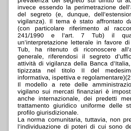
prevalenza del segreto sul diritto di 
invece essendo la perimetrazione dell’
del segreto (e, dunque, dell’estensi
vigilanza). Il tema è stato affrontato d
(con particolare riferimento al racco
241/1990 e l’art. 7 Tub) il qual
un’interpretazione letterale in favore d
Tub, ha ritenuto di riconoscere all
generale, riferendosi il segreto d’uf
attività di vigilanza della Banca d’Itali
tipizzata nel titolo II del medesim
informativa, ispettiva e regolamentare)(2
Il modello a rete delle amministrazi
vigilano sui mercati finanziari è impost
anche internazionale, dei predetti m
trattamento giuridico uniforme delle s
profilo giurisdizionale.
La norma comunitaria, tuttavia, non pr
l’individuazione di poteri di cui sono de