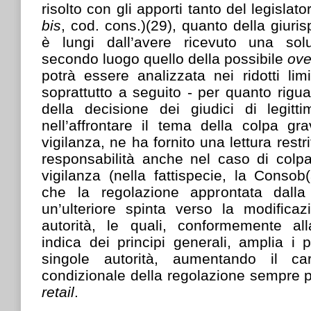
risolto con gli apporti tanto del legislat
bis
, cod. cons.)(29), quanto della giuri
è lungi dall’avere ricevuto una solu
secondo luogo quello della possibile
ove
potrà essere analizzata nei ridotti limi
soprattutto a seguito - per quanto riguard
della decisione dei giudici di legitt
nell’affrontare il tema della colpa gr
vigilanza, ne ha fornito una lettura restr
responsabilità anche nel caso di colpa
vigilanza (nella fattispecie, la Consob
che la regolazione approntata dalla 
un’ulteriore spinta verso la modificaz
autorità, le quali, conformemente al
indica dei principi generali, amplia i p
singole autorità, aumentando il cara
condizionale della regolazione sempre pi
retail
.