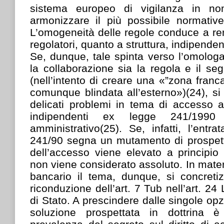
sistema europeo di vigilanza in no
armonizzare il più possibile normative 
L’omogeneità delle regole conduce a re
regolatori, quanto a struttura, indipende
Se, dunque, tale spinta verso l’omolog
la collaborazione sia la regola e il seg
(nell’intento di creare una «”zona franca
comunque blindata all’esterno»)(24), si
delicati problemi in tema di accesso agl
indipendenti ex legge 241/1990
amministrativo(25). Se, infatti, l’entra
241/90 segna un mutamento di prospettiv
dell’accesso viene elevato a principio
non viene considerato assoluto. In materi
bancario il tema, dunque, si concretiz
riconduzione dell’art. 7 Tub nell’art. 24
di Stato. A prescindere dalle singole op
soluzione prospettata in dottrina è