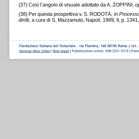
(37) Così l’angolo di visuale adottato da A. ZOPPINI,
op
(38) Per questa prospettiva v. S. RODOTÀ, in
Processo
diritti
, a cura di S. Mazzamuto, Napoli, 1989, II, p. 1341