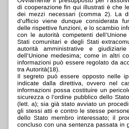
Ovviamente il presupposto per l’assolv
di cooperazione fin qui illustrati è che 
dei mezzi necessari (comma 2). La di
d’ufficio viene dunque considerata fun
delle rispettive funzioni, e lo scambio in
con le autorità competenti dell’Unione
Stati comunitari e degli Stati extraco
autorità amministrative e giudiziari
dell’Unione medesima; come in altri co
informazioni può essere regolato da ac
tra Autorità(18).
Il segreto può essere opposto nelle ip
indicate dalla direttiva, ovvero nel c
informazioni possa costituire un pericol
sicurezza o l’ordine pubblico dello Sta
(lett. a); sia già stato avviato un proced
gli stessi atti e contro le stesse persone
dello Stato membro interessato; il pro
concluso con una sentenza passata in giu