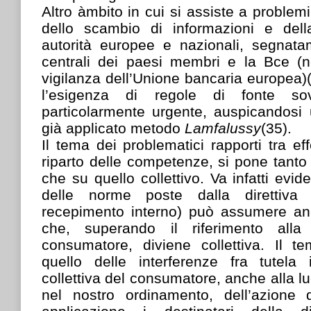
Altro àmbito in cui si assiste a problem
dello scambio di informazioni e dell
autorità europee e nazionali, segnat
centrali dei paesi membri e la Bce (
vigilanza dell’Unione bancaria europea)
l’esigenza di regole di fonte so
particolarmente urgente, auspicandosi 
già applicato metodo
Lamfalussy
(35).
Il tema dei problematici rapporti tra effe
riparto delle competenze, si pone tanto 
che su quello collettivo. Va infatti evide
delle norme poste dalla direttiva
recepimento interno) può assumere a
che, superando il riferimento alla
consumatore, diviene collettiva. Il t
quello delle interferenze fra tutela 
collettiva del consumatore, anche alla luc
nel nostro ordinamento, dell’azione 