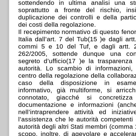
sottendendo in ultima analisi una str
soprattutto a fronte del rischio, in
duplicazione dei controlli e della part
dei costi della regolazione.
Il recepimento normativo di questo feno
Italia dall’art. 7 del Tub(15 )e dagli ar
commi 5 e 10 del Tuf, e dagli artt. 
262/2005, sottende dunque una cont
segreto d’ufficio(17 )e la trasparenza
autorità. Lo scambio di informazioni, i
centro della regolazione della collaboraz
caso della disposizione in esame, 
informativo, già multiforme, si arricc
connotato, giacché si concretizza
documentazione e informazioni (anche
nell’intraprendere attività ed iniziat
l’assistenza che le autorità competenti
autorità degli altri Stati membri (comma 
scopo, inoltre, di agevolare e accelerar