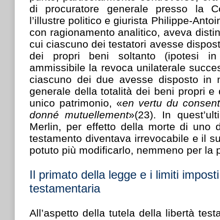
di procuratore generale presso la C
l’illustre politico e giurista Philippe-Anto
con ragionamento analitico, aveva distin
cui ciascuno dei testatori avesse dispos
dei propri beni soltanto (ipotesi i
ammissibile la revoca unilaterale succes
ciascuno dei due avesse disposto in
generale della totalità dei beni propri e 
unico patrimonio, «
en vertu du consent
donné mutuellement
»(23). In quest’ul
Merlin, per effetto della morte di uno d
testamento diventava irrevocabile e il s
potuto più modificarlo, nemmeno per la p
Il primato della legge e i limiti impost
testamentaria
All’aspetto della tutela della libertà tes