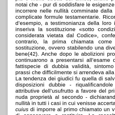
notai che - pur di soddisfare le esigenze
incorrere nelle nullità comminate dall
complicate formule testamentarie. Rico
d’esempio, a testimonianza della loro 
inseriva la sostituzione «sotto cond
considerata vietata dal Codice», conf
contrario, la prima chiamata come
sostituzione, ovvero stabilendo una div
bene(42). Anche dopo le abolizioni pro
continuarono a presentarsi all’esame 
fattispecie di dubbia validità, sintomo
prassi che difficilmente si arrendeva alla
La tendenza dei giudici fu quella di salv
disposizioni dubbie - riqualificand
attributive dell’usufrutto a favore del 
nuda proprietà al secondo - dichiarand
nullità in tutti i casi in cui venisse accer
cuius
di imporre al primo chiamato un v