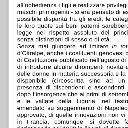
all’obbedienza i figli e realizzare privileg
maschi primogeniti - si era pensato di es
possibile disparità fra gli eredi: le cate
le loro quote sui beni paterni sarebbero
legge nel rispetto assoluto del princ
senza distinzioni di sesso o di età.
Senza mai giungere ad imitare
in t
d’Oltralpe, anche i costituenti genovesi 
di Costituzione pubblicato nell’agosto di
di introdurre alcune dirompenti novità
delle donne in materia successoria e la 
disponibile (circoscritta sino ad un
presenza di discendenti e ascendenti d
dopo l’insorgenza che ai primi di settem
e le vallate della Liguria, nel test
emendato su suggerimento di Napoleon
approvato, di quelle innovazioni non vi 
in Francia, comunque, si dovette fa