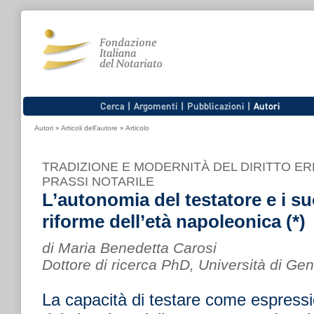
Autori
»
Articoli dell'autore
»
Articolo
TRADIZIONE E MODERNITÀ DEL DIRITTO ER
PRASSI NOTARILE
L’autonomia del testatore e i suo
riforme dell’età napoleonica (*)
di Maria Benedetta Carosi
Dottore di ricerca PhD, Università di Ge
La capacità di testare come espressio