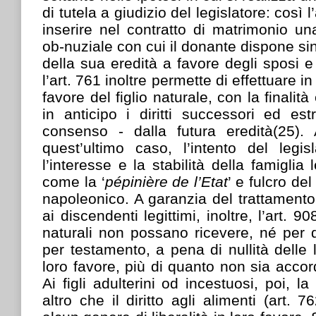
di tutela a giudizio del legislatore: così 
inserire nel contratto di matrimonio u
ob-nuziale con cui il donante dispone sin 
della sua eredità a favore degli sposi e
l’art. 761 inoltre permette di effettuare in
favore del figlio naturale, con la finalit
in anticipo i diritti successori ed es
consenso - dalla futura eredità(25).
quest’ultimo caso, l’intento del legisl
l’interesse e la stabilità della famiglia 
come la ‘
pépinière de l’Etat
’ e fulcro de
napoleonico. A garanzia del trattamento 
ai discendenti legittimi, inoltre, l’art. 90
naturali non possano ricevere, né per 
per testamento, a pena di nullità delle li
loro favore, più di quanto non sia accor
Ai figli adulterini od incestuosi, poi, 
altro che il diritto agli alimenti (art.