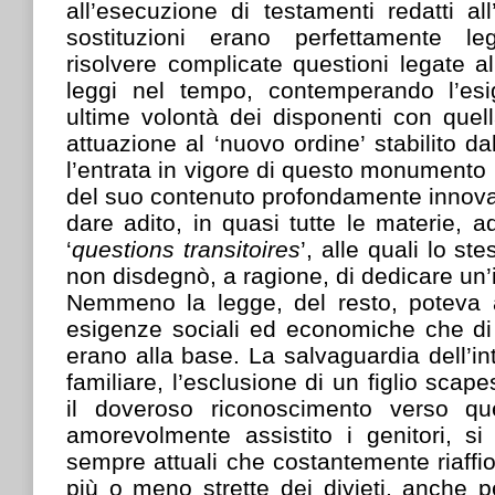
all’esecuzione di testamenti redatti al
sostituzioni erano perfettamente le
risolvere complicate questioni legate a
leggi nel tempo, contemperando l’esi
ultime volontà dei disponenti con quel
attuazione al ‘nuovo ordine’ stabilito d
l’entrata in vigore di questo monumento 
del suo contenuto profondamente innova
dare adito, in quasi tutte le materie, a
‘
questions transitoires
’, alle quali lo st
non disdegnò, a ragione, di dedicare un’
Nemmeno la legge, del resto, poteva ab
esigenze sociali ed economiche che di qu
erano alla base. La salvaguardia dell’in
familiare, l’esclusione di un figlio scape
il doveroso riconoscimento verso q
amorevolmente assistito i genitori, si
sempre attuali che costantemente riaffio
più o meno strette dei divieti, anche 