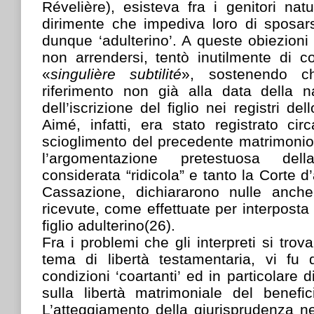
Révelière), esisteva fra i genitori na
dirimente che impediva loro di sposar
dunque ‘adulterino’. A queste obiezioni 
non arrendersi, tentò inutilmente di c
«
singulière subtilité
», sostenendo c
riferimento non già alla data della 
dell’iscrizione del figlio nei registri dell
Aimé, infatti, era stato registrato c
scioglimento del precedente matrimonio 
l’argomentazione pretestuosa de
considerata “ridicola” e tanto la Corte d
Cassazione, dichiararono nulle anche 
ricevute, come effettuate per interposta
figlio adulterino(26).
Fra i problemi che gli interpreti si trov
tema di libertà testamentaria, vi fu 
condizioni ‘coartanti’ ed in particolare 
sulla libertà matrimoniale del beneficia
L’atteggiamento della giurisprudenza ne