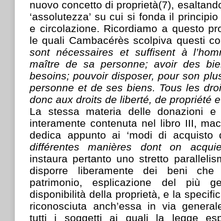
nuovo concetto di proprietà(7), esaltand
‘assolutezza’ su cui si fonda il principio 
e circolazione. Ricordiamo a questo pr
le quali Cambacérès scolpiva questi con
sont nécessaires et suffisent à l’ho
maître de sa personne; avoir des bie
besoins; pouvoir disposer, pour son plus
personne et de ses biens. Tous les droit
donc aux droits de liberté, de propriété e
La stessa materia delle donazioni e 
interamente contenuta nel libro III, ma
dedica appunto ai ‘modi di acquisto de
différentes manières dont on acquie
instaura pertanto uno stretto parallelis
disporre liberamente dei beni che 
patrimonio, esplicazione del più ge
disponibilità della proprietà, e la specifi
riconosciuta anch’essa in via general
tutti i soggetti ai quali la legge e