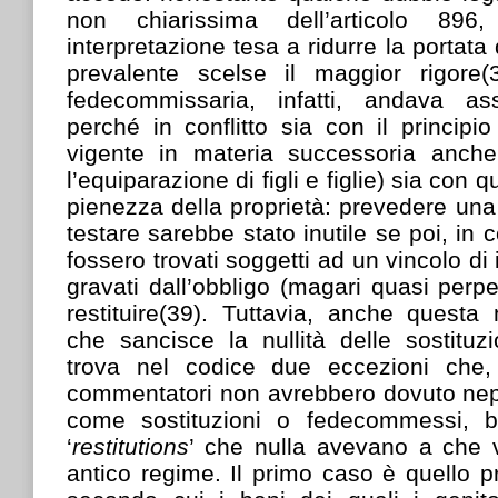
non chiarissima dell’articolo 89
interpretazione tesa a ridurre la portata 
prevalente scelse il maggior rigore(
fedecommissaria, infatti, andava ass
perché in conflitto sia con il principi
vigente in materia successoria anch
l’equiparazione di figli e figlie) sia con 
pienezza della proprietà: prevedere una
testare sarebbe stato inutile se poi, in c
fossero trovati soggetti ad un vincolo di 
gravati dall’obbligo (magari quasi perp
restituire(39). Tuttavia, anche quest
che sancisce la nullità delle sostituz
trova nel codice due eccezioni che,
commentatori non avrebbero dovuto nep
come sostituzioni o fedecommessi, 
‘
restitutions
’ che nulla avevano a che 
antico regime. Il primo caso è quello pr