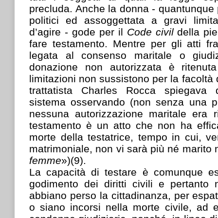
precluda. Anche la donna - quantunque pri
politici ed assoggettata a gravi limit
d’agire - gode per il
Code civil
della pie
fare testamento. Mentre per gli atti f
legata al consenso maritale o giudiz
donazione non autorizzata è ritenuta a
limitazioni non sussistono per la facoltà d
trattatista Charles Rocca spiegava
sistema osservando (non senza una pu
nessuna autorizzazione maritale era ri
testamento è un atto che non ha effi
morte della testatrice, tempo in cui, v
matrimoniale, non vi sarà più né marito 
femme
»)(9).
La capacità di testare è comunque es
godimento dei diritti civili e pertant
abbiano perso la cittadinanza, per espat
o siano incorsi nella morte civile, ad