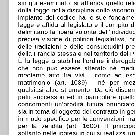
sin qui esaminato, si affianca quello re
della legge nella disciplina delle vicende
impianto del codice ha le sue fondamen
legge e affida al legislatore il compito d
delimitano la libera volontà dell’individ
precisa visione di politica legislativa,
delle tradizioni e delle consuetudini pr
della Francia stessa e nel territorio dei 
È la legge a stabilire l’ordine inderoga
che non può essere alterato né medi
mediante atto fra vivi - come ad ese
matrimonio (art. 1039) - né per me
qualsiasi altro strumento. Da ciò discen
patti successori ed in particolare quello 
concernenti un’eredità futura enunciat
sia in tema di oggetto del contratto in ge
in modo specifico per le convenzioni mat
per la vendita (art. 1600). Il princip
soltanto nelle ipotesi in cui si realizza 