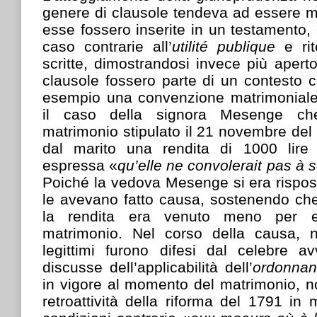
genere di clausole tendeva ad essere m
esse fossero inserite in un testamento, 
caso contrarie all’
utilité publique
e ri
scritte, dimostrandosi invece più aperto 
clausole fossero parte di un contesto c
esempio una convenzione matrimoniale
il caso della signora Mesenge che
matrimonio stipulato il 21 novembre del
dal marito una rendita di 1000 lire 
espressa «
qu’elle ne convolerait pas à
Poiché la vedova Mesenge si era risposat
le avevano fatto causa, sostenendo che i
la rendita era venuto meno per e
matrimonio. Nel corso della causa, n
legittimi furono difesi dal celebre av
discusse dell’applicabilità dell’
ordonna
in vigore al momento del matrimonio, n
retroattività della riforma del 1791 in 