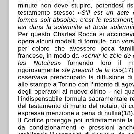
minute non deve stupire, potendosi risch
testamento stesso: «
S’il est un acte 
formes soit absolue, c’est le testament,
est dans la solemnité et toute solemni
Per questo Charles Rocca si accingeva
opera alcuni modelli di formule, con versi
per coloro che avessero poca famili
francese, in modo da «
servir le zèle de 
les Notaires
» fornendo loro il m
rigorosamente «
le prescrit de la loi
»(17)
osservava preoccupato la diffusione di
alle stampe a Torino con l’intento di ag
degli operatori al nuovo diritto - nel q
l’indispensabile formula sacramentale re
del testamento di mano del notaio, di cu
espressa menzione a pena di nullità(18)
Il Codice protegge poi indirettamente la
da condizionamenti e pressioni anch