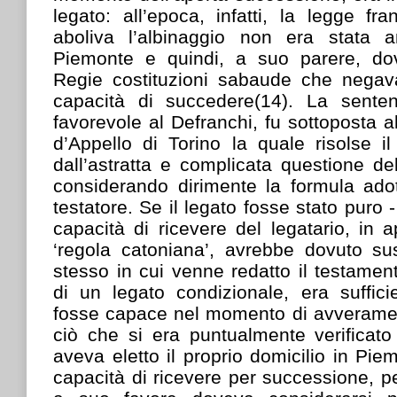
legato: all’epoca, infatti, la legge f
aboliva l’albinaggio non era stata a
Piemonte e quindi, a suo parere, dov
Regie costituzioni sabaude che negava
capacità di succedere(14). La sente
favorevole al Defranchi, fu sottoposta a
d’Appello di Torino la quale risolse i
dall’astratta e complicata questione del
considerando dirimente la formula adot
testatore. Se il legato fosse stato puro -
capacità di ricevere del legatario, in a
‘regola catoniana’, avrebbe dovuto s
stesso in cui venne redatto il testament
di un legato condizionale, era suffici
fosse capace nel momento di avveramen
ciò che si era puntualmente verificato
aveva eletto il proprio domicilio in Pie
capacità di ricevere per successione, p