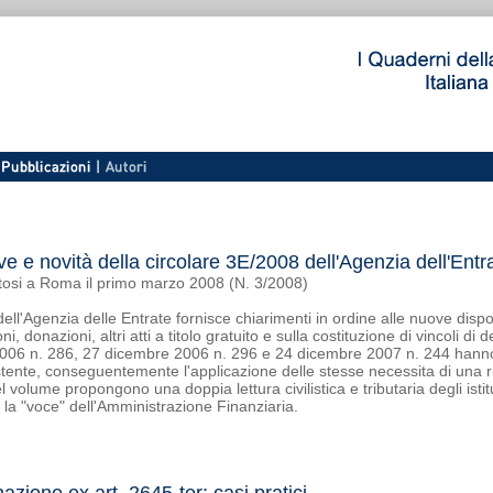
ive e novità della circolare 3E/2008 dell'Agenzia dell'Entr
tosi a Roma il primo marzo 2008 (N. 3/2008)
ell'Agenzia delle Entrate fornisce chiarimenti in ordine alle nuove dispos
, donazioni, altri atti a titolo gratuito e sulla costituzione di vincoli di 
006 n. 286, 27 dicembre 2006 n. 296 e 24 dicembre 2007 n. 244 hanno 
tente, conseguentemente l'applicazione delle stesse necessita di una ri
nel volume propongono una doppia lettura civilistica e tributaria degli istit
la "voce" dell'Amministrazione Finanziaria.