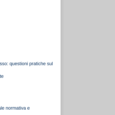
sso: questioni pratiche sul
te
le normativa e