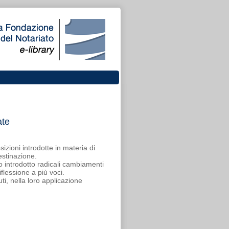
ate
izioni introdotte in materia di
destinazione.
introdotto radicali cambiamenti
flessione a più voci.
uti, nella loro applicazione