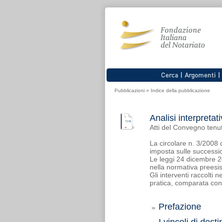
Pubblicazioni
»
Indice della pubblicazione
Analisi interpretat
Atti del Convegno tenu
La circolare n. 3/2008 d
imposta sulle successioni
Le leggi 24 dicembre 2
nella normativa preesis
Gli interventi raccolti 
pratica, comparata con 
Prefazione